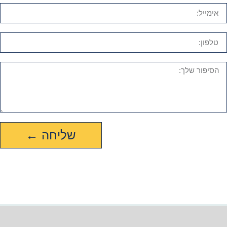
שליחה ←