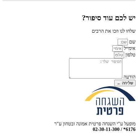
יש לכם עוד סיפור?
שלחו לנו וזכו את הרבים
שם
אימייל
טלפון
הודעה
שליחה ←
מופעל ע"י השגחה פרטית אמונה ובטחון ע"ר
6176* / 02-30-11-300