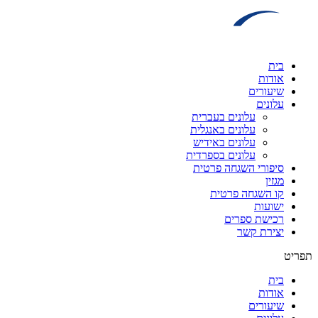
דלג
לתוכן
בית
אודות
שיעורים
עלונים
עלונים בעברית
עלונים באנגלית
עלונים באידיש
עלונים בספרדית
סיפורי השגחה פרטית
מגזין
קו השגחה פרטית
ישועות
רכישת ספרים
יצירת קשר
תפריט
בית
אודות
שיעורים