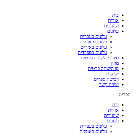
דלג
לתוכן
בית
אודות
שיעורים
עלונים
עלונים בעברית
עלונים באנגלית
עלונים באידיש
עלונים בספרדית
סיפורי השגחה פרטית
מגזין
קו השגחה פרטית
ישועות
רכישת ספרים
יצירת קשר
תפריט
בית
אודות
שיעורים
עלונים
עלונים בעברית
עלונים באנגלית