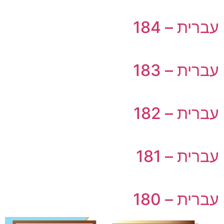
עברית – 184
עברית – 183
עברית – 182
עברית – 181
עברית – 180