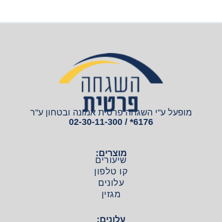
מופעל ע"י השגחה פרטית אמונה ובטחון ע"ר
6176* / 02-30-11-300
מוצרים:
שיעורים
קו טלפון
עלונים
מגזין
עלונים: