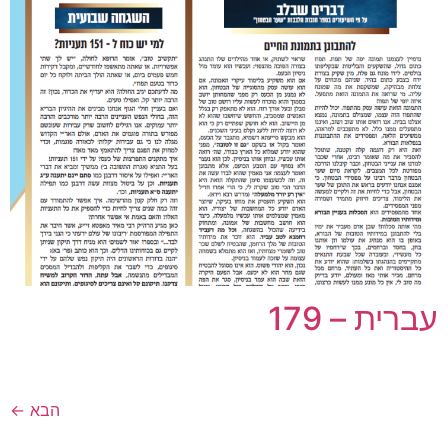
עברית – 179
הבא
←